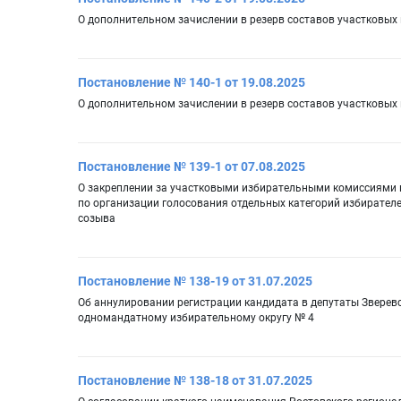
О дополнительном зачислении в резерв составов участковых
Постановление № 140-1 от 19.08.2025
О дополнительном зачислении в резерв составов участковых
Постановление № 139-1 от 07.08.2025
О закреплении за участковыми избирательными комиссиями и
по организации голосования отдельных категорий избирател
созыва
Постановление № 138-19 от 31.07.2025
Об аннулировании регистрации кандидата в депутаты Зверев
одномандатному избирательному округу № 4
Постановление № 138-18 от 31.07.2025