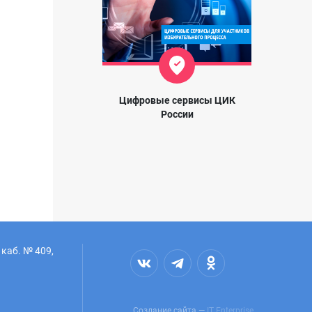
Цифровые сервисы ЦИК
России
 каб. № 409,
Создание сайта —
IT Enterprise