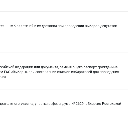
тельных бюллетеней и их доставки при проведении выборов депутатов
оссийской Федерации или документа, заменяющего паспорт гражданина
ем ГАС «Выборы» при составлении списков избирателей для проведения
зыва
рательного участка, участка референдума № 2629 г. Зверево Ростовской