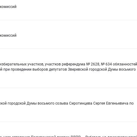
 комиссий
 комиссий
збирательных участков, участков референдума № 2628, № 634 обязанносте
ей при проведении выборов депутатов Зверевской городской Думы восьмого
ской городской Думы восьмого созыва Сиротинцева Сергея Евгеньевича по