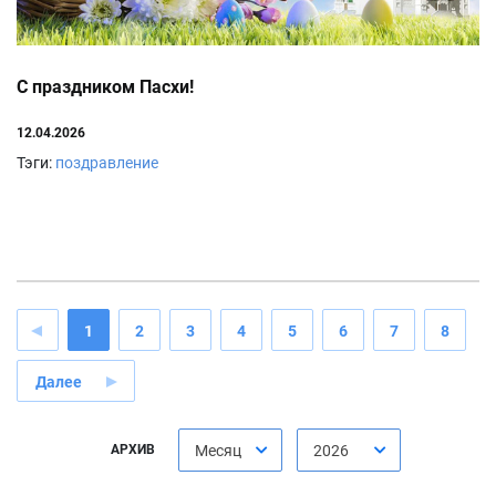
С праздником Пасхи!
12.04.2026
Тэги:
поздравление
1
2
3
4
5
6
7
8
Далее
АРХИВ
Месяц
2026