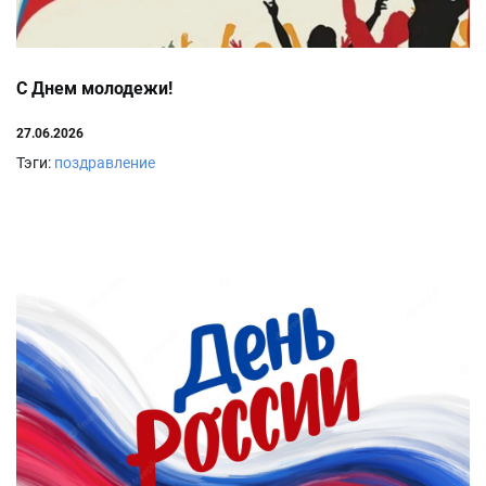
С Днем молодежи!
27.06.2026
Тэги:
поздравление