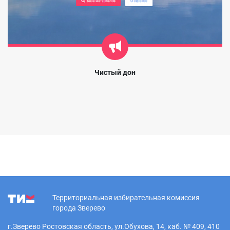
Чистый дон
Территориальная избирательная комиссия
города Зверево
г.Зверево Ростовская область, ул.Обухова, 14, каб. № 409, 410