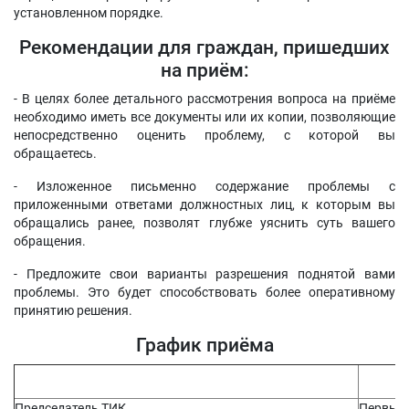
установленном порядке.
Рекомендации для граждан, пришедших
на приём:
- В целях более детального рассмотрения вопроса на приёме
необходимо иметь все документы или их копии, позволяющие
непосредственно оценить проблему, с которой вы
обращаетесь.
- Изложенное письменно содержание проблемы с
приложенными ответами должностных лиц, к которым вы
обращались ранее, позволят глубже уяснить суть вашего
обращения.
- Предложите свои варианты разрешения поднятой вами
проблемы. Это будет способствовать более оперативному
принятию решения.
График приёма
Вр
Председатель ТИК
Первый 