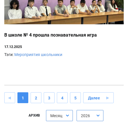
В школе № 4 прошла познавательная игра
17.12.2025
Тэги:
Мероприятия
школьники
1
2
3
4
5
Далее
АРХИВ
Месяц
2026