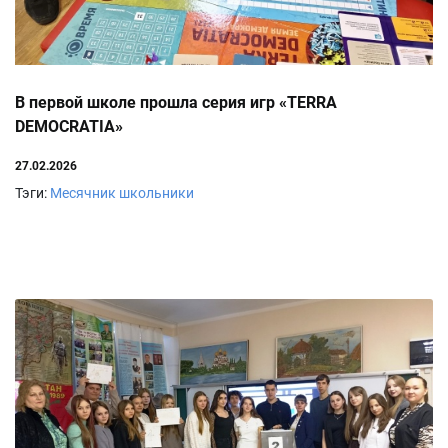
В первой школе прошла серия игр «TERRA
DEMOCRATIA»
27.02.2026
Тэги:
Месячник
школьники