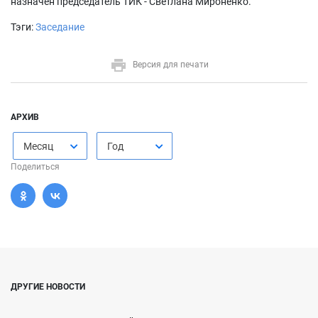
назначен председатель ТИК - Светлана Мироненко.
Тэги:
Заседание
Версия для печати
АРХИВ
Месяц
Год
Поделиться
ДРУГИЕ НОВОСТИ