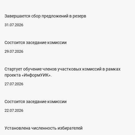
Завершается сбор предложений в резерв
31.07.2026
Состоится заседание комиссии
29.07.2026
Стартует обучение членов участковых комиссий в рамках
проекта «ИнформУИК».
27.07.2026
Состоится заседание комиссии
22.07.2026
Установлена численность избирателей