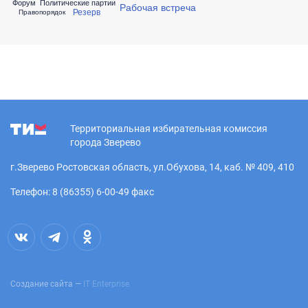
Форум
Политические партии
Рабочая встреча
Резерв
Правопорядок
Территориальная избирательная комиссия
города Зверево
г.Зверево Ростовская область, ул.Обухова, 14, каб. № 409, 410
Телефон: 8 (86355) 6-00-49 факс
Создание сайта —
IT Enterprise