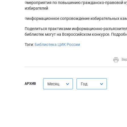
◽️мероприятия по повышению гражданско-правовой 
избирателей
◽️информационное сопровождение избирательных ка
Поделиться практиками информационно-разъяснител
библиотек могут на Всероссийском конкурсе. Подроб
Тэги:
Библиотека
ЦИК России
Вер
АРХИВ
Месяц
Год