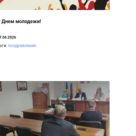
 Днем молодежи!
7.06.2026
эги:
поздравление