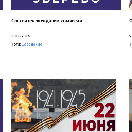
Состоится заседание комиссии
С
30.06.2026
2
Тэги:
Заседание
Т