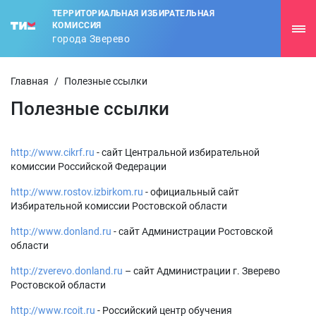
ТЕРРИТОРИАЛЬНАЯ ИЗБИРАТЕЛЬНАЯ
КОМИССИЯ
города Зверево
Главная
/
Полезные ссылки
Полезные ссылки
http://www.cikrf.ru
- сайт Центральной избирательной
комиссии Российской Федерации
http://www.rostov.izbirkom.ru
- официальный сайт
Избирательной комиссии Ростовской области
http://www.donland.ru
- сайт Администрации Ростовской
области
http://zverevo.donland.ru
– сайт Администрации г. Зверево
Ростовской области
http://www.rcoit.ru
- Российский центр обучения