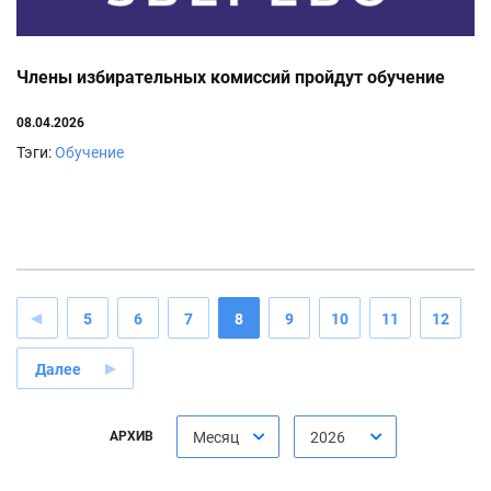
Члены избирательных комиссий пройдут обучение
08.04.2026
Тэги:
Обучение
5
6
7
8
9
10
11
12
Далее
АРХИВ
Месяц
2026