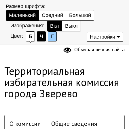
Размер шрифта:
Маленький
Средний
Большой
Изображения:
Вкл
Выкл
Цвет:
Б
Ч
Г
Настройки
Обычная версия сайта
Территориальная
избирательная комиссия
города Зверево
О комиссии
Общие сведения