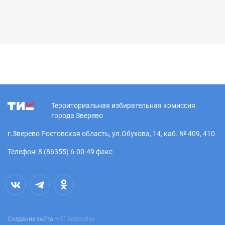
Территориальная избирательная комиссия
города Зверево
г.Зверево Ростовская область, ул.Обухова, 14, каб. № 409, 410
Телефон: 8 (86355) 6-00-49 факс
Создание сайта —
IT Enterprise