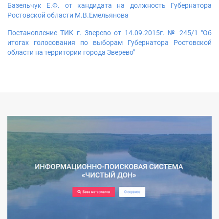
Базельчук Е.Ф. от кандидата на должность Губернатора
Ростовской области М.В.Емельянова
Постановление ТИК г. Зверево от 14.09.2015г. № 245/1 "Об
итогах голосования по выборам Губернатора Ростовской
области на территории города Зверево"