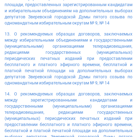
площади, предоставленных зарегистрированным кандидатам
и избирательным объединениям на дополнительных выборах
депутатов Зверевской городской Думы пятого созыва по
одномандатным избирательным округам № 9, № 14
13. О рекомендуемых образцах договоров, заключаемых
между избирательными объединениями и государственными
(муниципальными) организациями телерадиовещания,
редакциями государственных (муниципальных)
периодических печатных изданий при предоставлении
бесплатного и платного эфирного времени, бесплатной и
платной печатной площади на дополнительных выборах
депутатов Зверевской городской Думы пятого созыва по
одномандатным избирательным округам № 9, № 14
14. О рекомендуемых образцах договоров, заключаемых
между зарегистрированными кандидатами и
государственными (муниципальными) организациями
телерадиовещания, редакциями государственных
(муниципальных) периодических печатных изданий при
предоставлении бесплатного и платного эфирного времени,
бесплатной и платной печатной площади на дополнительных
выборах депутатов Зверевской городской Думы пятого