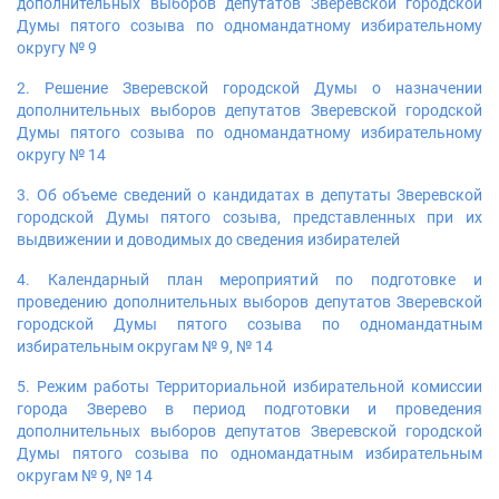
дополнительных выборов депутатов Зверевской городской
Думы пятого созыва по одномандатному избирательному
округу № 9
2. ​Решение Зверевской городской Думы о назначении
дополнительных выборов депутатов Зверевской городской
Думы пятого созыва по одномандатному избирательному
округу № 14
3. Об объеме сведений о кандидатах в депутаты Зверевской
городской Думы пятого созыва, представленных при их
выдвижении и доводимых до сведения избирателей
4. Календарный план мероприятий по подготовке и
проведению дополнительных выборов депутатов Зверевской
городской Думы пятого созыва по одномандатным
избирательным округам № 9, № 14
5. Режим работы Территориальной избирательной комиссии
города Зверево в период подготовки и проведения
дополнительных выборов депутатов Зверевской городской
Думы пятого созыва по одномандатным избирательным
округам № 9, № 14