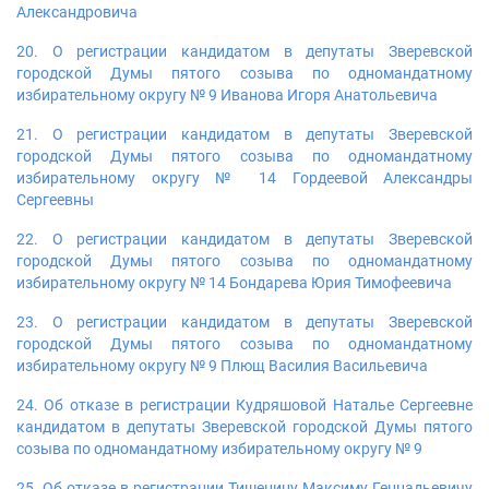
Александровича
20. О регистрации кандидатом в депутаты Зверевской
городской Думы пятого созыва по одномандатному
избирательному округу № 9 Иванова Игоря Анатольевича
21. О регистрации кандидатом в депутаты Зверевской
городской Думы пятого созыва по одномандатному
избирательному округу № 14 Гордеевой Александры
Сергеевны
22. О регистрации кандидатом в депутаты Зверевской
городской Думы пятого созыва по одномандатному
избирательному округу № 14 Бондарева Юрия Тимофеевича
23. О регистрации кандидатом в депутаты Зверевской
городской Думы пятого созыва по одномандатному
избирательному округу № 9 Плющ Василия Васильевича
24. Об отказе в регистрации Кудряшовой Наталье Сергеевне
кандидатом в депутаты Зверевской городской Думы пятого
созыва по одномандатному избирательному округу № 9
25. Об отказе в регистрации Тишенину Максиму Геннадьевичу