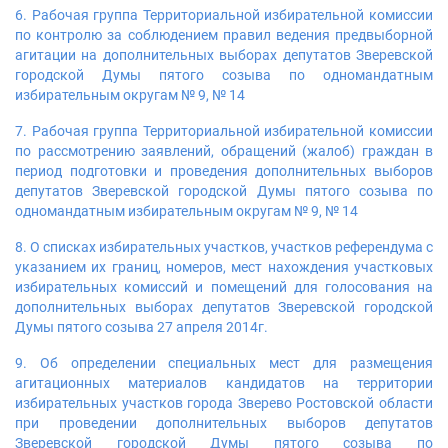
6. Рабочая группа Территориальной избирательной комиссии
по контролю за соблюдением правил ведения предвыборной
агитации на дополнительных выборах депутатов Зверевской
городской Думы пятого созыва по одномандатным
избирательным округам № 9, № 14
7. Рабочая группа Территориальной избирательной комиссии
по рассмотрению заявлений, обращений (жалоб) граждан в
период подготовки и проведения дополнительных выборов
депутатов Зверевской городской Думы пятого созыва по
одномандатным избирательным округам № 9, № 14
8. О списках избирательных участков, участков референдума с
указанием их границ, номеров, мест нахождения участковых
избирательных комиссий и помещений для голосования на
дополнительных выборах депутатов Зверевской городской
Думы пятого созыва 27 апреля 2014г.
9. Об определении специальных мест для размещения
агитационных материалов кандидатов на территории
избирательных участков города Зверево Ростовской области
при проведении дополнительных выборов депутатов
Зверевской городской Думы пятого созыва по