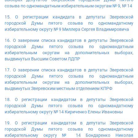
созыва по одномандатным избирательным округам № 9, № 14
15. О регистрации кандидата в депутаты Зверевской
городской Думы пятого созыва по одномандатному
избирательному округу № 9 Миллера Сергея Владимировича
16. О заверении списка кандидатов в депутаты Зверевской
городской Думы пятого созыва по одномандатным
избирательным округам на дополнительных выборах,
выдвинутых Высшим Советом ЛДПР
17. О заверении списка кандидатов в депутаты Зверевской
городской Думы пятого созыва по одномандатным
избирательным округам на дополнительных выборах,
выдвинутых Зверевским местным отделением КПРФ
18. О регистрации кандидатом в депутаты Зверевской
городской Думы пятого созыва по одномандатному
избирательному округу № 14 Кириченко Елены Ивановны
19. О регистрации кандидатом в депутаты Зверевской
городской Думы пятого созыва по одномандатному
избирательному округу № 14 Бондаренко Николая