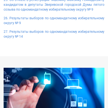
кандидатом в депутаты Зверевской городской Думы пятого
созыва по одномандатному избирательному округу № 9
26. Результаты выборов по одномандатному избирательному
округу № 9
27. Результаты выборов по одномандатному избирательному
округу № 14