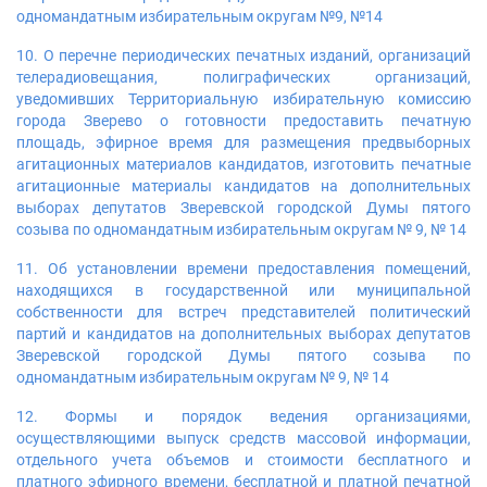
одномандатным избирательным округам №9, №14
10. О перечне периодических печатных изданий, организаций
телерадиовещания, полиграфических организаций,
уведомивших Территориальную избирательную комиссию
города Зверево о готовности предоставить печатную
площадь, эфирное время для размещения предвыборных
агитационных материалов кандидатов, изготовить печатные
агитационные материалы кандидатов на дополнительных
выборах депутатов Зверевской городской Думы пятого
созыва по одномандатным избирательным округам № 9, № 14
11. Об установлении времени предоставления помещений,
находящихся в государственной или муниципальной
собственности для встреч представителей политический
партий и кандидатов на дополнительных выборах депутатов
Зверевской городской Думы пятого созыва по
одномандатным избирательным округам № 9, № 14
12. Формы и порядок ведения организациями,
осуществляющими выпуск средств массовой информации,
отдельного учета объемов и стоимости бесплатного и
платного эфирного времени, бесплатной и платной печатной