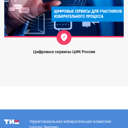
Цифровые сервисы ЦИК России
Территориальная избирательная комиссия
города Зверево