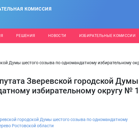
АТЕЛЬНАЯ КОМИССИЯ
ИЯ
РЕШЕНИЯ
НОВОСТИ
ИЗБИРАТЕЛЬНЫЕ КОМИССИИ
кой Думы шестого созыва по одномандатному избирательному окр
утата Зверевской городской Думы
датному избирательному округу № 1
еревской городской Думы шестого созыва по одномандатному
ерево Ростовской области