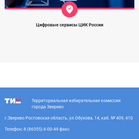
Цифровые сервисы ЦИК России
Территориальная избирательная комиссия
города Зверево
г.Зверево Ростовская область, ул.Обухова, 14, каб. № 409, 410
Телефон: 8 (86355) 6-00-49 факс