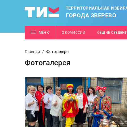
ТЕРРИТОРИАЛЬНАЯ ИЗБИР
ГОРОДА ЗВЕРЕВО
МЕНЮ
О КОМИССИИ
ОБЩИЕ СВЕДЕН
Главная
/
Фотогалерея
Фотогалерея