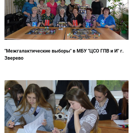
"Межгалактические выборы" в МБУ "ЦСО ГПВ и И" г.
Зверево