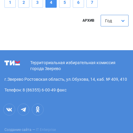
1
2
3
4
5
6
7
АРХИВ
Год
Территориальная избирательная комиссия
города Зверево
г.Зверево Ростовская область, ул.Обухова, 14, каб. № 409, 410
Телефон: 8 (86355) 6-00-49 факс
Создание сайта —
IT Enterprise