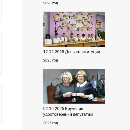
2026 год
12.12.2025 День конституции
2025 год
02.10.2025 Вручение
удостоверений депутатам
2025 год