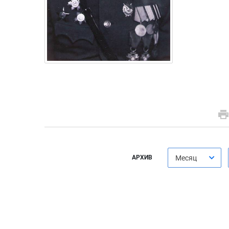
АРХИВ
Месяц