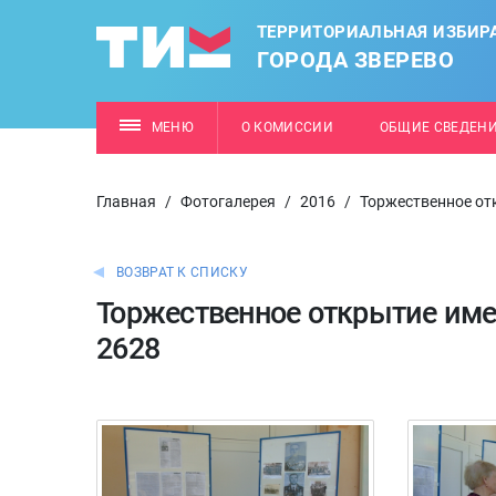
ТЕРРИТОРИАЛЬНАЯ ИЗБИР
ГОРОДА ЗВЕРЕВО
МЕНЮ
О КОМИССИИ
ОБЩИЕ СВЕДЕН
Главная
/
Фотогалерея
/
2016
/
Торжественное от
ВОЗВРАТ К СПИСКУ
Торжественное открытие име
2628