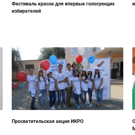
Фестиваль красок для впервые голосующих
и
избирателей
Просветительская акция ИКРО
О
М