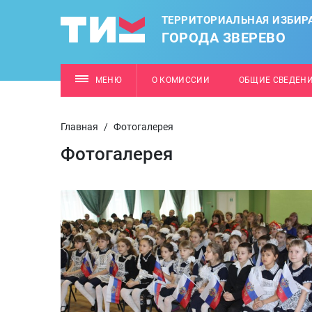
ТЕРРИТОРИАЛЬНАЯ ИЗБИР
ГОРОДА ЗВЕРЕВО
МЕНЮ
О КОМИССИИ
ОБЩИЕ СВЕДЕН
Главная
/
Фотогалерея
Фотогалерея