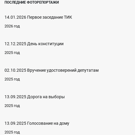
ПОСЛЕДНИЕ ФОТОРЕПОРТАЖИ
14.01.2026 Первое заседание ТИК
2026 год
12.12.2025 День конституции
2025 год
02.10.2025 Вручение удостоверений депутатам
2025 год
13.09.2025 Дорога на выборы
2025 год
13.09.2025 Голосование на дому
2025 год