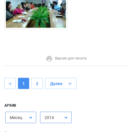
Версия для печати
1
2
Далее
АРХИВ
Месяц
2014