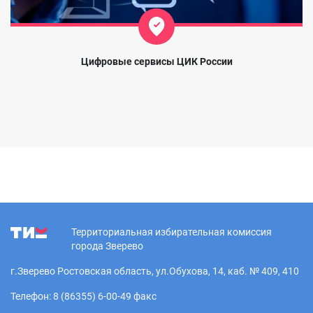
Цифровые сервисы ЦИК России
Территориальная избирательная комиссия
города Зверево
г.Зверево Ростовская область, ул.Обухова, 14, каб. № 409, 410
Телефон: 8 (86355) 6-00-49 факс