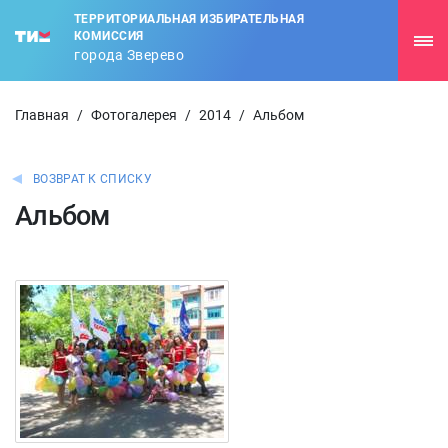
ТЕРРИТОРИАЛЬНАЯ ИЗБИРАТЕЛЬНАЯ
КОМИССИЯ
города Зверево
Главная
/
Фотогалерея
/
2014
/
Альбом
ВОЗВРАТ К СПИСКУ
Альбом