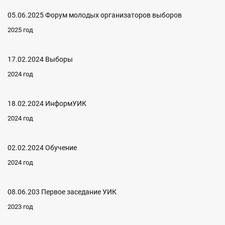
05.06.2025 Форум молодых организаторов выборов
2025 год
17.02.2024 Выборы
2024 год
18.02.2024 ИнформУИК
2024 год
02.02.2024 Обучение
2024 год
08.06.203 Первое заседание УИК
2023 год