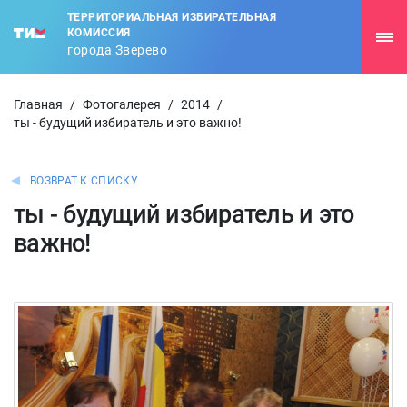
ТЕРРИТОРИАЛЬНАЯ ИЗБИРАТЕЛЬНАЯ
КОМИССИЯ
города Зверево
Главная
/
Фотогалерея
/
2014
/
ты - будущий избиратель и это важно!
ВОЗВРАТ К СПИСКУ
ты - будущий избиратель и это
важно!