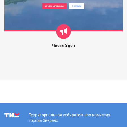
Чистый дон
Территориальная избирательная комиссия
города Зверево