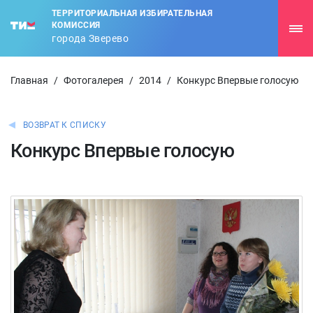
ТЕРРИТОРИАЛЬНАЯ ИЗБИРАТЕЛЬНАЯ
КОМИССИЯ
города Зверево
Главная
/
Фотогалерея
/
2014
/
Конкурс Впервые голосую
ВОЗВРАТ К СПИСКУ
Конкурс Впервые голосую