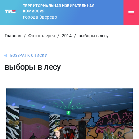
ТЕРРИТОРИАЛЬНАЯ ИЗБИРАТЕЛЬНАЯ
КОМИССИЯ
города Зверево
Главная
/
Фотогалерея
/
2014
/
выборы в лесу
ВОЗВРАТ К СПИСКУ
выборы в лесу