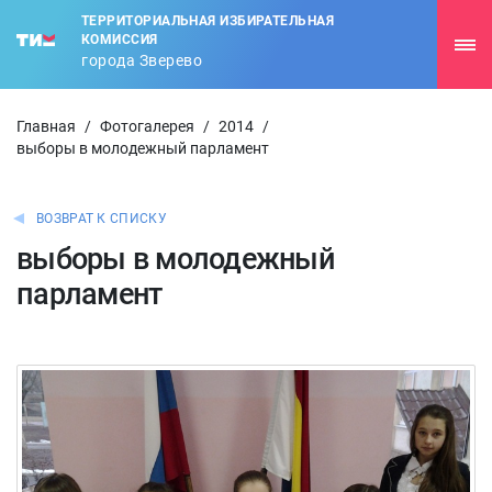
ТЕРРИТОРИАЛЬНАЯ ИЗБИРАТЕЛЬНАЯ
КОМИССИЯ
города Зверево
Главная
/
Фотогалерея
/
2014
/
выборы в молодежный парламент
ВОЗВРАТ К СПИСКУ
выборы в молодежный
парламент