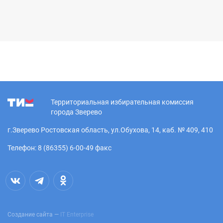
Территориальная избирательная комиссия
города Зверево
г.Зверево Ростовская область, ул.Обухова, 14, каб. № 409, 410
Телефон: 8 (86355) 6-00-49 факс
Создание сайта —
IT Enterprise