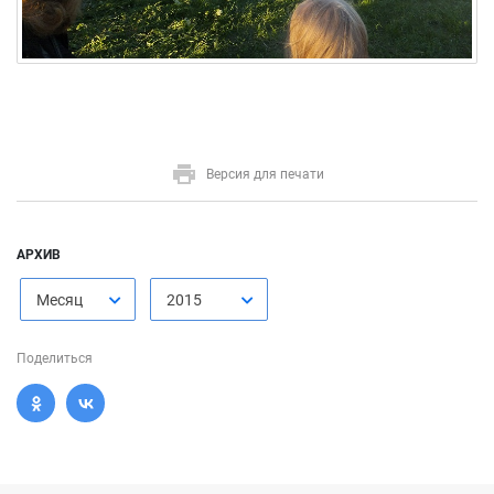
Версия для печати
АРХИВ
Месяц
2015
Поделиться